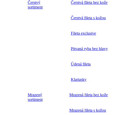
Čerstvý
Čerstvá fileta bez kože
sortiment
Čerstvá fileta s kožou
Fileta exclusive
Pitvaná ryba bez hlavy
Údená fileta
Klariasky
Mrazený
Mrazená fileta bez kože
sortiment
Mrazená fileta s kožou