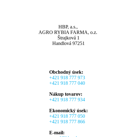
HBP, a.s.,
AGRO RYBIA FARMA, o.z.
Štrajková 1
Handlová 97251
Obchodný úsek:
+421 918 777 973
+421 918 777 040
Nákup tovarov:
+421 918 777 934
Ekonomický úsek:
+421 918 777 050
+421 918 777 866
E-mail: