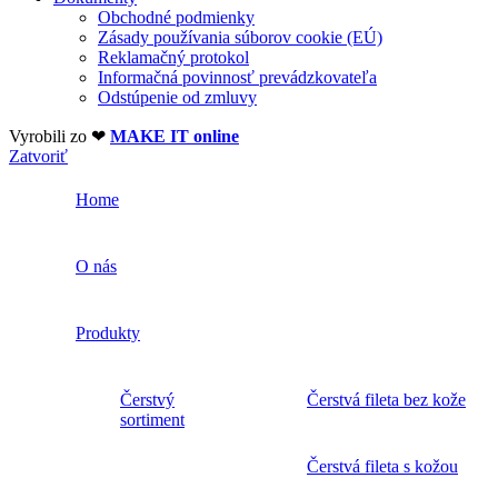
Obchodné podmienky
Zásady používania súborov cookie (EÚ)
Reklamačný protokol
Informačná povinnosť prevádzkovateľa
Odstúpenie od zmluvy
Vyrobili zo ❤
MAKE IT online
Zatvoriť
Home
O nás
Produkty
Čerstvý
Čerstvá fileta bez kože
sortiment
Čerstvá fileta s kožou