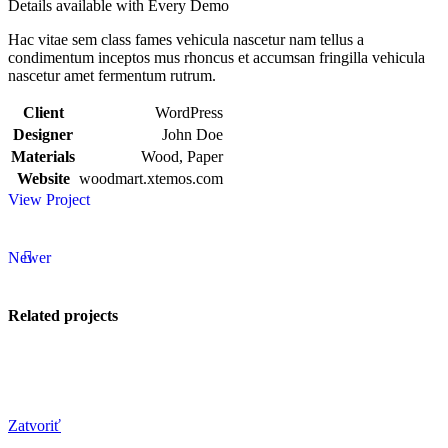
Details available with Every Demo
Hac vitae sem class fames vehicula nascetur nam tellus a
condimentum inceptos mus rhoncus et accumsan fringilla vehicula
nascetur amet fermentum rutrum.
Client
WordPress
Designer
John Doe
Materials
Wood, Paper
Website
woodmart.xtemos.com
View Project
Newer
Related projects
View Large
Zatvoriť