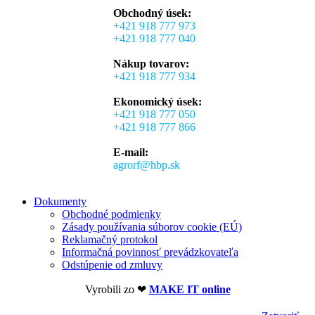
Obchodný úsek:
+421 918 777 973
+421 918 777 040
Nákup tovarov:
+421 918 777 934
Ekonomický úsek:
+421 918 777 050
+421 918 777 866
E-mail:
agrorf@hbp.sk
Dokumenty
Obchodné podmienky
Zásady používania súborov cookie (EÚ)
Reklamačný protokol
Informačná povinnosť prevádzkovateľa
Odstúpenie od zmluvy
Vyrobili zo ❤
MAKE IT online